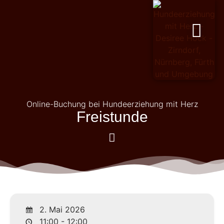
PERSÖNLICHKEITSENTWICKL
Online-Buchung bei Hundeerziehung mit Herz
Freistunde
2. Mai 2026
11:00 - 12:00