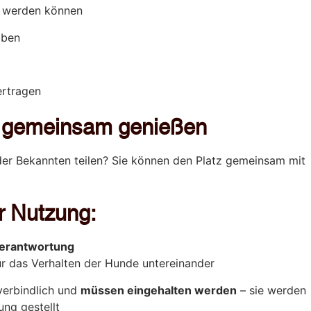
t werden können
aben
ertragen
 gemeinsam genießen
der Bekannten teilen? Sie können den Platz gemeinsam mit
r Nutzung:
Verantwortung
r das Verhalten der Hunde untereinander
verbindlich und
müssen eingehalten werden
– sie werden
ung gestellt