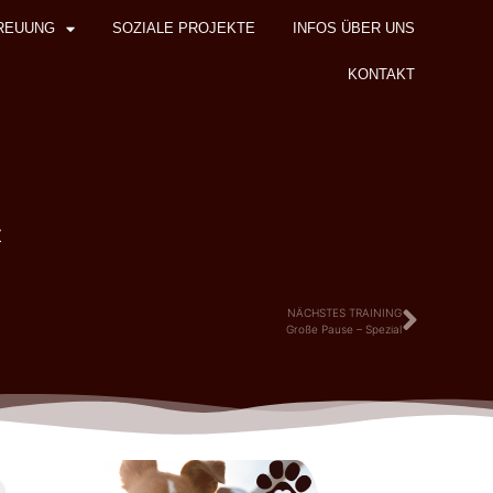
REUUNG
SOZIALE PROJEKTE
INFOS ÜBER UNS
KONTAKT
z
NÄCHSTES TRAINING
Große Pause – Spezial