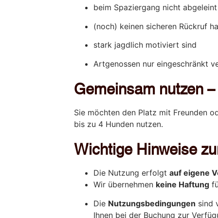
beim Spaziergang nicht abgelein
(noch) keinen sicheren Rückruf h
stark jagdlich motiviert sind
Artgenossen nur eingeschränkt v
Gemeinsam nutzen –
Sie möchten den Platz mit Freunden o
bis zu 4 Hunden nutzen.
Wichtige Hinweise zu
Die Nutzung erfolgt
auf eigene 
Wir übernehmen
keine Haftung
fü
Die
Nutzungsbedingungen
sind 
Ihnen bei der Buchung zur Verfüg