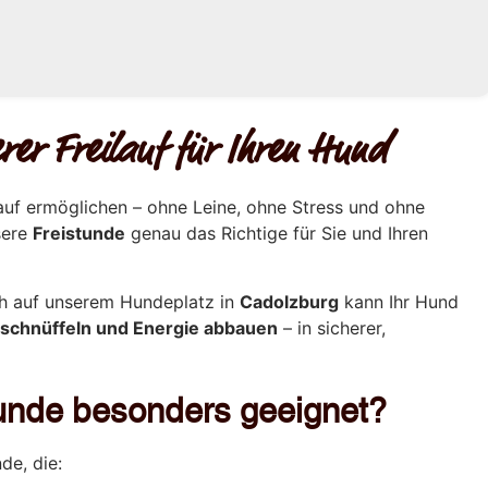
rer Freilauf für Ihren Hund
auf ermöglichen – ohne Leine, ohne Stress und ohne
sere
Freistunde
genau das Richtige für Sie und Ihren
ch auf unserem Hundeplatz in
Cadolzburg
kann Ihr Hund
, schnüffeln und Energie abbauen
– in sicherer,
stunde besonders geeignet?
de, die: