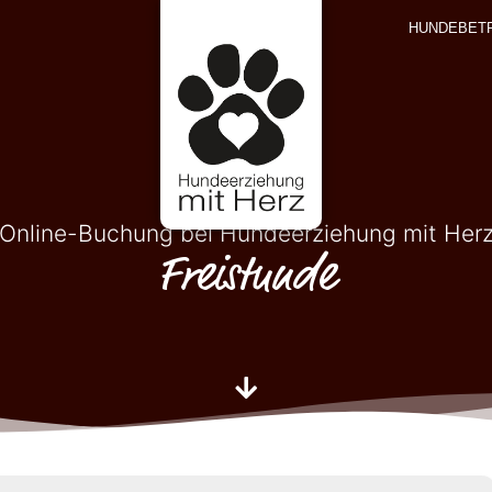
HUNDEBET
Online-Buchung bei Hundeerziehung mit Her
Freistunde