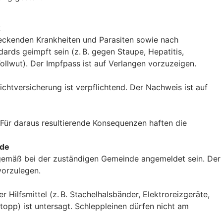
z
eckenden Krankheiten und Parasiten sowie nach
ards geimpft sein (z. B. gegen Staupe, Hepatitis,
ollwut). Der Impfpass ist auf Verlangen vorzuzeigen.
lichtversicherung ist verpflichtend. Der Nachweis ist auf
Für daraus resultierende Konsequenzen haften die
nde
emäß bei der zuständigen Gemeinde angemeldet sein. Der
vorzulegen.
r Hilfsmittel (z. B. Stachelhalsbänder, Elektroreizgeräte,
pp) ist untersagt. Schleppleinen dürfen nicht am