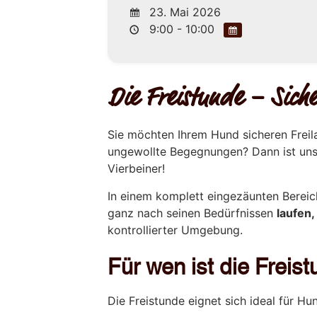
23. Mai 2026
9:00 - 10:00
Die Freistunde – Siche
Sie möchten Ihrem Hund sicheren Freil
ungewollte Begegnungen? Dann ist un
Vierbeiner!
In einem komplett eingezäunten Berei
ganz nach seinen Bedürfnissen
laufen
kontrollierter Umgebung.
Für wen ist die Frei
Die Freistunde eignet sich ideal für Hun