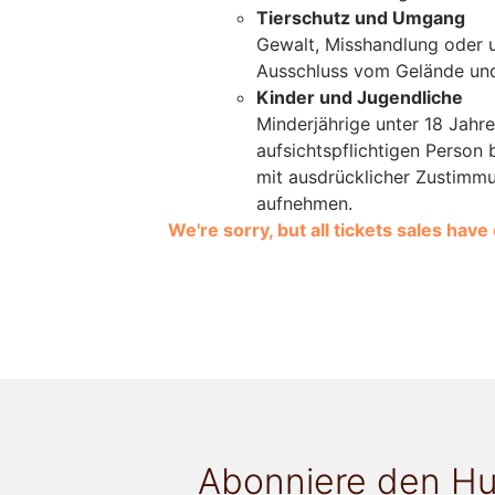
Tierschutz und Umgang
Gewalt, Misshandlung oder 
Ausschluss vom Gelände und
Kinder und Jugendliche
Minderjährige unter 18 Jahre
aufsichtspflichtigen Person 
mit ausdrücklicher Zustimm
aufnehmen.
We're sorry, but all tickets sales hav
Abonniere den Hu