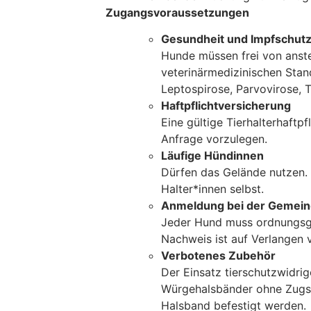
Zugangsvoraussetzungen
Gesundheit und Impfschut
Hunde müssen frei von anst
veterinärmedizinischen Stand
Leptospirose, Parvovirose, T
Haftpflichtversicherung
Eine gültige Tierhalterhaftpf
Anfrage vorzulegen.
Läufige Hündinnen
Dürfen das Gelände nutzen. 
Halter*innen selbst.
Anmeldung bei der Gemei
Jeder Hund muss ordnungsg
Nachweis ist auf Verlangen 
Verbotenes Zubehör
Der Einsatz tierschutzwidrige
Würgehalsbänder ohne Zugsto
Halsband befestigt werden.