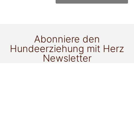
Abonniere den
Hundeerziehung mit Herz
Newsletter
für alle Neuigkeiten!
Ich möchte als Newsletter-Goodie zu folgendem
Thema ein ePaper gratis erhalten:
Gassi mit einem anderen Hund