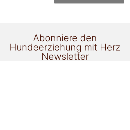
Abonniere den
Hundeerziehung mit Herz
Newsletter
für alle Neuigkeiten!
Ich möchte als Newsletter-Goodie zu folgendem
Thema ein ePaper gratis erhalten:
Gassi mit einem anderen Hund