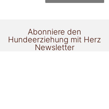
Abonniere den
Hundeerziehung mit Herz
Newsletter
für alle Neuigkeiten!
Ich möchte als Newsletter-Goodie zu folgendem
Thema ein ePaper gratis erhalten:
Gassi mit einem anderen Hund