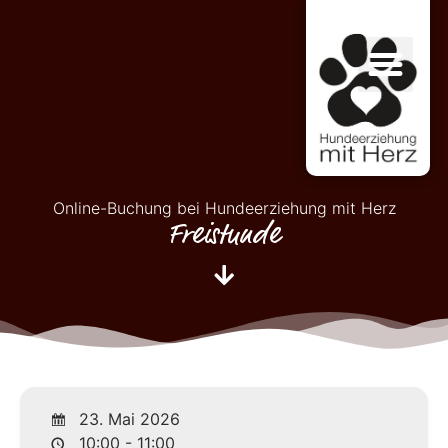
Online-Buchung bei Hundeerziehung mit Herz
Freistunde
23. Mai 2026
10:00 - 11:00