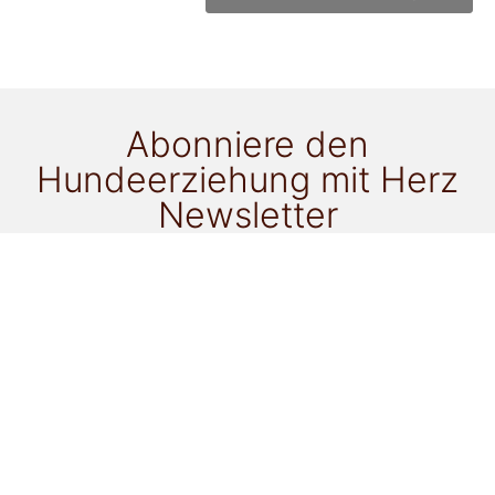
Abonniere den
Hundeerziehung mit Herz
Newsletter
für alle Neuigkeiten!
Ich möchte als Newsletter-Goodie zu folgendem
Thema ein ePaper gratis erhalten:
Gassi mit einem anderen Hund