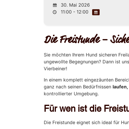
30. Mai 2026
11:00 - 12:00
Die Freistunde – Siche
Sie möchten Ihrem Hund sicheren Freil
ungewollte Begegnungen? Dann ist un
Vierbeiner!
In einem komplett eingezäunten Berei
ganz nach seinen Bedürfnissen
laufen
kontrollierter Umgebung.
Für wen ist die Frei
Die Freistunde eignet sich ideal für Hun