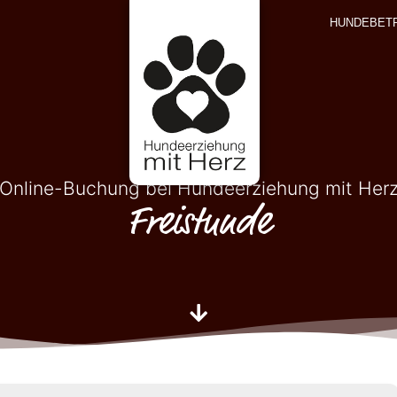
HUNDEBET
Online-Buchung bei Hundeerziehung mit Her
Freistunde