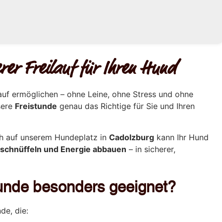
rer Freilauf für Ihren Hund
auf ermöglichen – ohne Leine, ohne Stress und ohne
sere
Freistunde
genau das Richtige für Sie und Ihren
ch auf unserem Hundeplatz in
Cadolzburg
kann Ihr Hund
, schnüffeln und Energie abbauen
– in sicherer,
stunde besonders geeignet?
de, die: