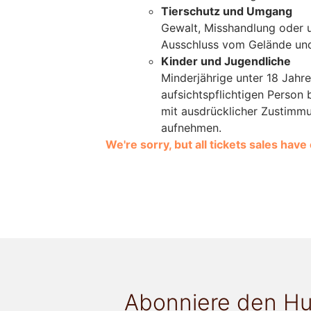
Tierschutz und Umgang
Gewalt, Misshandlung oder 
Ausschluss vom Gelände und
Kinder und Jugendliche
Minderjährige unter 18 Jahre
aufsichtspflichtigen Person 
mit ausdrücklicher Zustimm
aufnehmen.
We're sorry, but all tickets sales hav
Abonniere den Hu