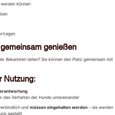
t werden können
aben
ertragen
 gemeinsam genießen
der Bekannten teilen? Sie können den Platz gemeinsam mit
r Nutzung:
Verantwortung
r das Verhalten der Hunde untereinander
verbindlich und
müssen eingehalten werden
– sie werden
ung gestellt