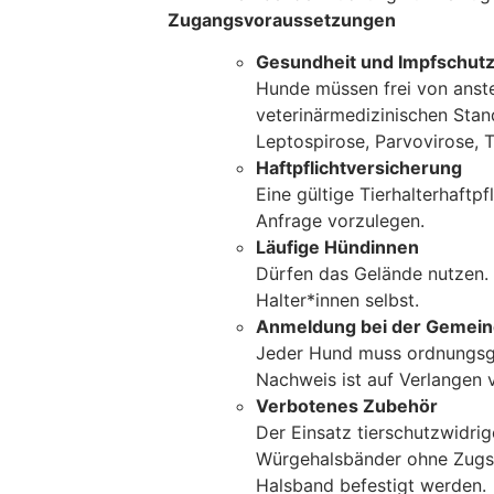
Zugangsvoraussetzungen
Gesundheit und Impfschut
Hunde müssen frei von anst
veterinärmedizinischen Stand
Leptospirose, Parvovirose, T
Haftpflichtversicherung
Eine gültige Tierhalterhaftpf
Anfrage vorzulegen.
Läufige Hündinnen
Dürfen das Gelände nutzen. 
Halter*innen selbst.
Anmeldung bei der Gemei
Jeder Hund muss ordnungsg
Nachweis ist auf Verlangen 
Verbotenes Zubehör
Der Einsatz tierschutzwidrige
Würgehalsbänder ohne Zugsto
Halsband befestigt werden.