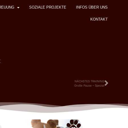
REUUNG
SOZIALE PROJEKTE
INFOS ÜBER UNS
KONTAKT
z
NÄCHSTES TRAINING
Große Pause – Spezial