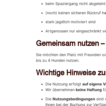
beim Spaziergang nicht abgelein
(noch) keinen sicheren Rückruf h
stark jagdlich motiviert sind
Artgenossen nur eingeschränkt v
Gemeinsam nutzen –
Sie möchten den Platz mit Freunden o
bis zu 4 Hunden nutzen.
Wichtige Hinweise zu
Die Nutzung erfolgt
auf eigene 
Wir übernehmen
keine Haftung
fü
Die
Nutzungsbedingungen
sind 
Ihnen bei der Buchung zur Verfüg