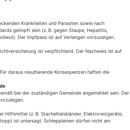
z
eckenden Krankheiten und Parasiten sowie nach
ards geimpft sein (z. B. gegen Staupe, Hepatitis,
ollwut). Der Impfpass ist auf Verlangen vorzuzeigen.
lichtversicherung ist verpflichtend. Der Nachweis ist auf
Für daraus resultierende Konsequenzen haften die
nde
emäß bei der zuständigen Gemeinde angemeldet sein. Der
vorzulegen.
r Hilfsmittel (z. B. Stachelhalsbänder, Elektroreizgeräte,
pp) ist untersagt. Schleppleinen dürfen nicht am