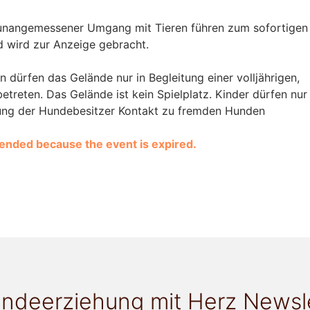
unangemessener Umgang mit Tieren führen zum sofortigen
 wird zur Anzeige gebracht.
n dürfen das Gelände nur in Begleitung einer volljährigen,
betreten. Das Gelände ist kein Spielplatz. Kinder dürfen nur
ung der Hundebesitzer Kontakt zu fremden Hunden
e ended because the event is expired.
ndeerziehung mit Herz Newsl