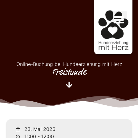
Online-Buchung bei Hundeerziehung mit Herz
Freistunde
23. Mai 2026
11:00 - 12:00