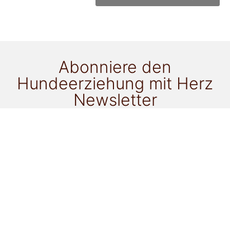
Abonniere den
Hundeerziehung mit Herz
Newsletter
für alle Neuigkeiten!
Ich möchte als Newsletter-Goodie zu folgendem
Thema ein ePaper gratis erhalten:
Gassi mit einem anderen Hund