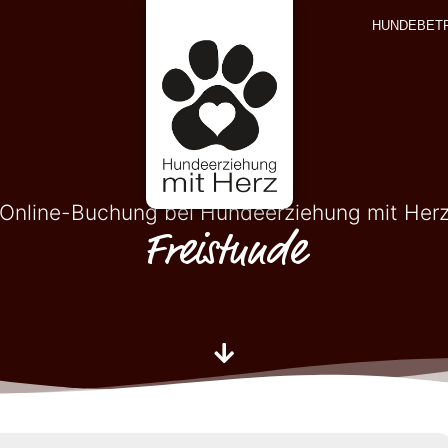
HUNDEBET
Online-Buchung bei Hundeerziehung mit Her
Freistunde