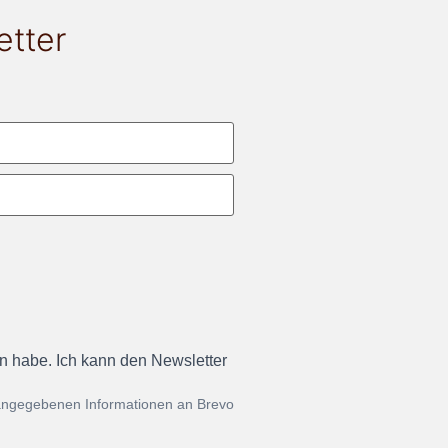
etter
en habe. Ich kann den Newsletter
 angegebenen Informationen an Brevo