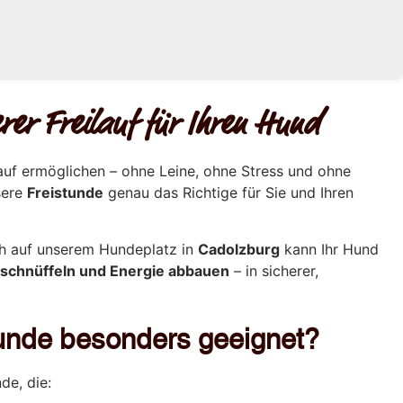
rer Freilauf für Ihren Hund
auf ermöglichen – ohne Leine, ohne Stress und ohne
sere
Freistunde
genau das Richtige für Sie und Ihren
ch auf unserem Hundeplatz in
Cadolzburg
kann Ihr Hund
, schnüffeln und Energie abbauen
– in sicherer,
stunde besonders geeignet?
de, die: