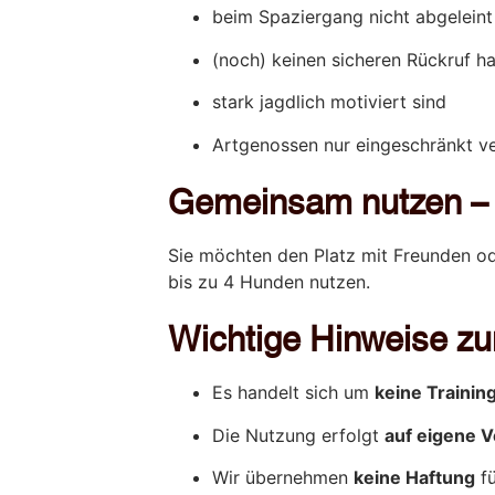
beim Spaziergang nicht abgelein
(noch) keinen sicheren Rückruf h
stark jagdlich motiviert sind
Artgenossen nur eingeschränkt v
Gemeinsam nutzen –
Sie möchten den Platz mit Freunden o
bis zu 4 Hunden nutzen.
Wichtige Hinweise zu
Es handelt sich um
keine Trainin
Die Nutzung erfolgt
auf eigene 
Wir übernehmen
keine Haftung
fü