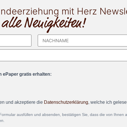
ndeerziehung mit Herz Newsl
 alle Neuigkeiten!
 ePaper gratis erhalten:
en und akzeptiere die
Datenschutzerklärung
, welche ich geles
Formular ausfüllen und absenden, bestätigen Sie, dass die von Ihnen
en.