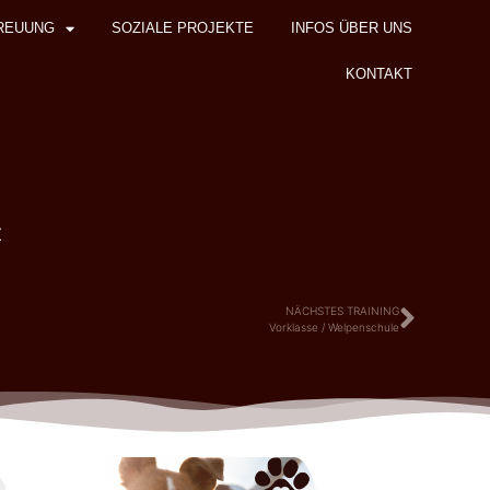
REUUNG
SOZIALE PROJEKTE
INFOS ÜBER UNS
KONTAKT
z
NÄCHSTES TRAINING
Vorklasse / Welpenschule