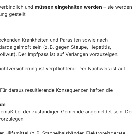
verbindlich und
müssen eingehalten werden
– sie werden
ung gestellt
z
eckenden Krankheiten und Parasiten sowie nach
ards geimpft sein (z. B. gegen Staupe, Hepatitis,
ollwut). Der Impfpass ist auf Verlangen vorzuzeigen.
lichtversicherung ist verpflichtend. Der Nachweis ist auf
Für daraus resultierende Konsequenzen haften die
nde
emäß bei der zuständigen Gemeinde angemeldet sein. Der
vorzulegen.
r Hilfsmittel (z. B. Stachelhalsbänder, Elektroreizgeräte,