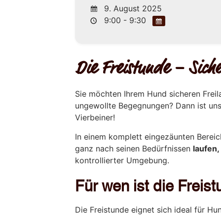
9. August 2025
9:00 - 9:30
Die Freistunde – Siche
Sie möchten Ihrem Hund sicheren Freil
ungewollte Begegnungen? Dann ist un
Vierbeiner!
In einem komplett eingezäunten Berei
ganz nach seinen Bedürfnissen
laufen
kontrollierter Umgebung.
Für wen ist die Frei
Die Freistunde eignet sich ideal für Hun