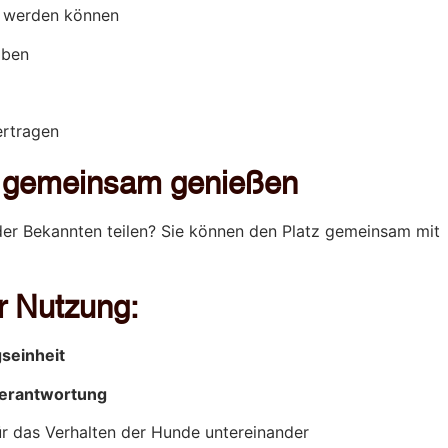
t werden können
aben
ertragen
 gemeinsam genießen
der Bekannten teilen? Sie können den Platz gemeinsam mit
r Nutzung:
gseinheit
Verantwortung
r das Verhalten der Hunde untereinander