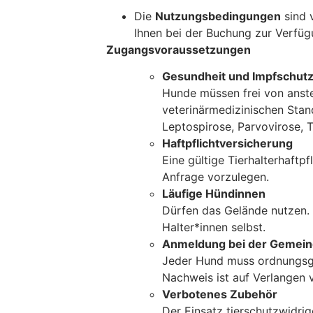
Die
Nutzungsbedingungen
sind 
Ihnen bei der Buchung zur Verfüg
Zugangsvoraussetzungen
Gesundheit und Impfschut
Hunde müssen frei von anst
veterinärmedizinischen Stand
Leptospirose, Parvovirose, T
Haftpflichtversicherung
Eine gültige Tierhalterhaftpf
Anfrage vorzulegen.
Läufige Hündinnen
Dürfen das Gelände nutzen. 
Halter*innen selbst.
Anmeldung bei der Gemei
Jeder Hund muss ordnungsg
Nachweis ist auf Verlangen 
Verbotenes Zubehör
Der Einsatz tierschutzwidrige