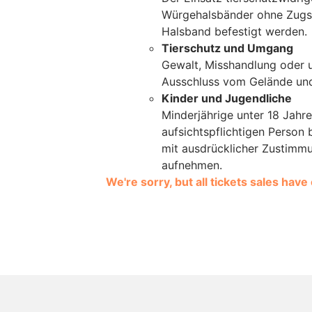
Würgehalsbänder ohne Zugsto
Halsband befestigt werden.
Tierschutz und Umgang
Gewalt, Misshandlung oder 
Ausschluss vom Gelände und
Kinder und Jugendliche
Minderjährige unter 18 Jahre
aufsichtspflichtigen Person 
mit ausdrücklicher Zustimm
aufnehmen.
We're sorry, but all tickets sales hav