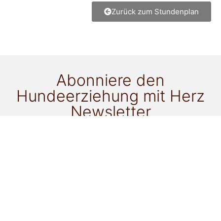
Zurück zum Stundenplan
Abonniere den
Hundeerziehung mit Herz
Newsletter
für alle Neuigkeiten!
Ich möchte als Newsletter-Goodie zu folgendem