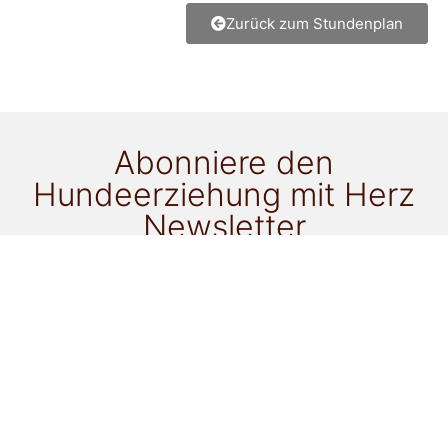
Zurück zum Stundenplan
Abonniere den
Hundeerziehung mit Herz
Newsletter
für alle Neuigkeiten!
Ich möchte als Newsletter-Goodie zu folgendem