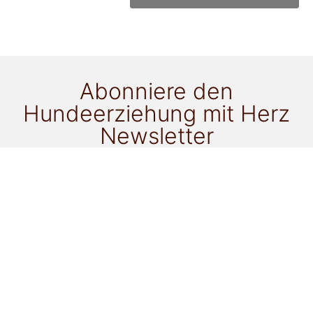
Abonniere den
Hundeerziehung mit Herz
Newsletter
für alle Neuigkeiten!
Ich möchte als Newsletter-Goodie zu folgendem
Thema ein ePaper gratis erhalten:
Gassi mit einem anderen Hund