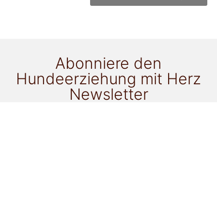
Abonniere den
Hundeerziehung mit Herz
Newsletter
für alle Neuigkeiten!
Ich möchte als Newsletter-Goodie zu folgendem
Thema ein ePaper gratis erhalten:
Gassi mit einem anderen Hund