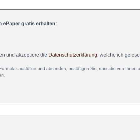
 ePaper gratis erhalten:
en und akzeptiere die
Datenschutzerklärung
, welche ich geles
Formular ausfüllen und absenden, bestätigen Sie, dass die von Ihnen
en.