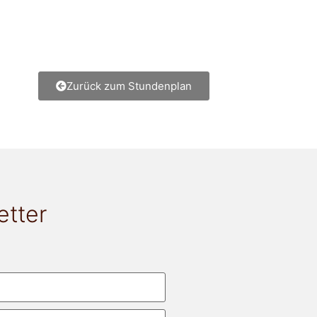
Zurück zum Stundenplan
etter