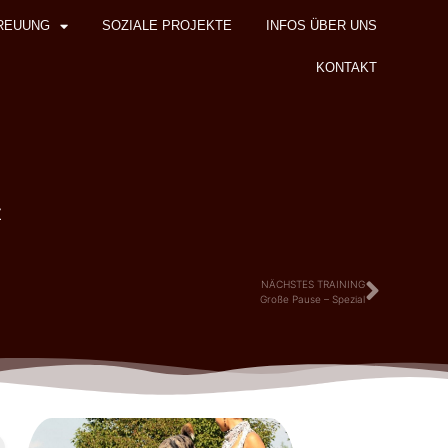
REUUNG
SOZIALE PROJEKTE
INFOS ÜBER UNS
KONTAKT
z
NÄCHSTES TRAINING
Große Pause – Spezial