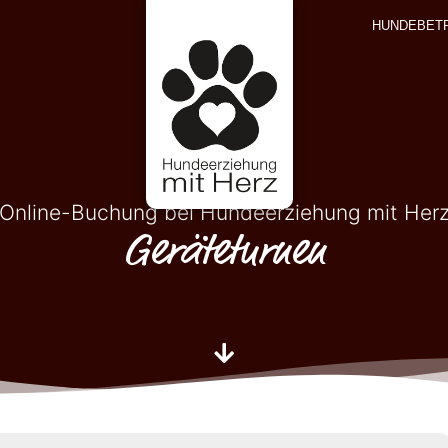
HUNDEBET
Online-Buchung bei Hundeerziehung mit Her
Geräteturnen