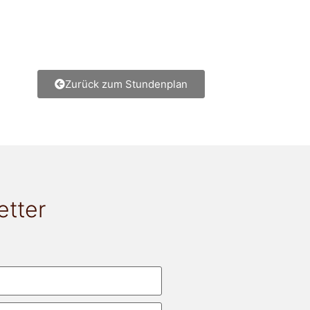
Zurück zum Stundenplan
etter