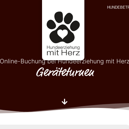
HUNDEBET
Online-Buchung bei Hundeerziehung mit Her
Geräteturnen