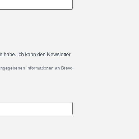
en habe. Ich kann den Newsletter
 angegebenen Informationen an Brevo