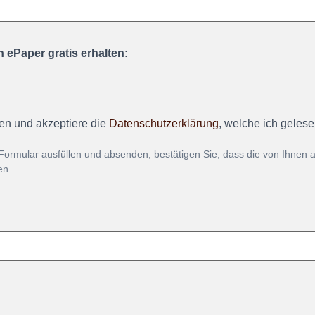
 ePaper gratis erhalten:
en und akzeptiere die
Datenschutzerklärung
, welche ich geles
Formular ausfüllen und absenden, bestätigen Sie, dass die von Ihnen
en.