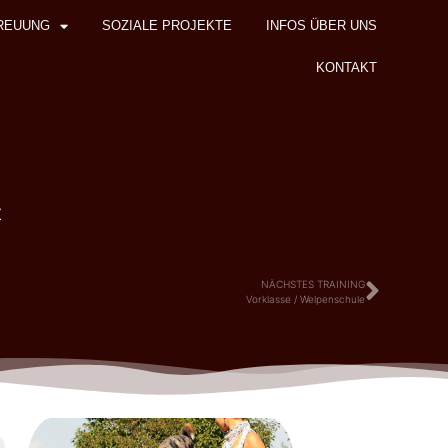
REUUNG
SOZIALE PROJEKTE
INFOS ÜBER UNS
KONTAKT
z
NÄCHSTES TRAINING
Vorklasse / Welpenschule