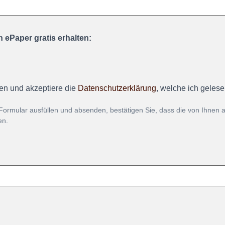
 ePaper gratis erhalten:
en und akzeptiere die
Datenschutzerklärung
, welche ich geles
Formular ausfüllen und absenden, bestätigen Sie, dass die von Ihnen
en.