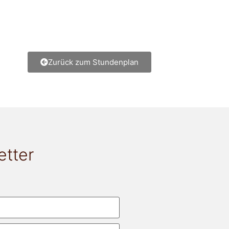
Zurück zum Stundenplan
etter