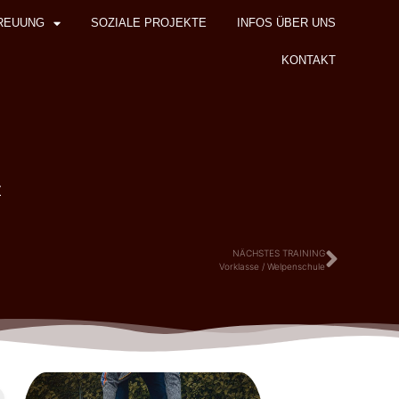
REUUNG
SOZIALE PROJEKTE
INFOS ÜBER UNS
KONTAKT
z
NÄCHSTES TRAINING
Vorklasse / Welpenschule