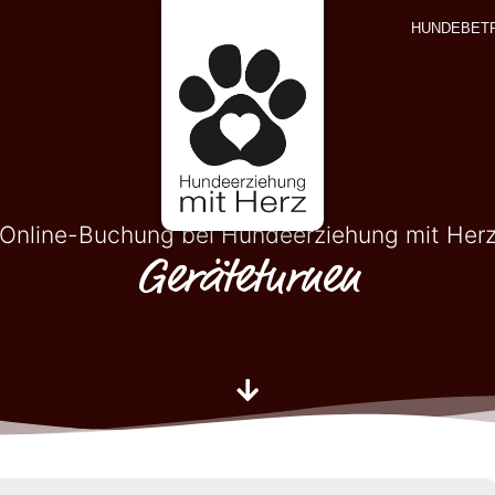
HUNDEBET
Online-Buchung bei Hundeerziehung mit Her
Geräteturnen