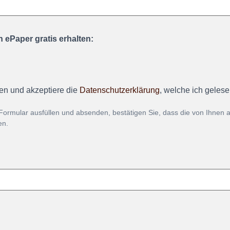
 ePaper gratis erhalten:
en und akzeptiere die
Datenschutzerklärung
, welche ich geles
Formular ausfüllen und absenden, bestätigen Sie, dass die von Ihnen
en.