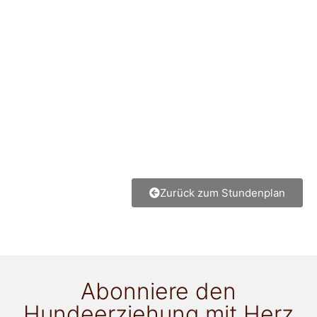
Zurück zum Stundenplan
Abonniere den
Hundeerziehung mit Herz