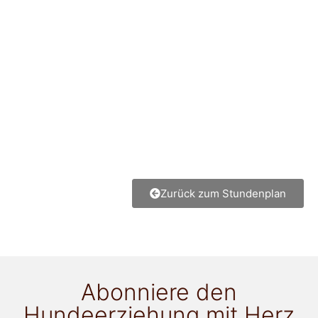
Zurück zum Stundenplan
Abonniere den
Hundeerziehung mit Herz