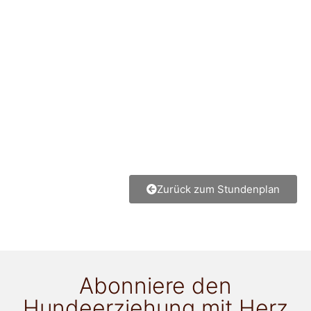
Zurück zum Stundenplan
Abonniere den
Hundeerziehung mit Herz