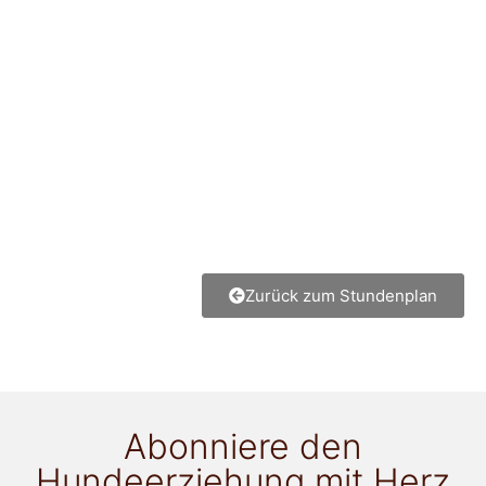
Zurück zum Stundenplan
Abonniere den
Hundeerziehung mit Herz