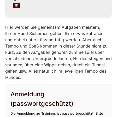
Hier werden Sie gemeinsam Aufgaben meistern,
Ihrem Hund Sicherheit geben, Ihm etwas zutrauen
und dabei unterstützend tätig werden. Aber auch
Tempo und Spaß kommen in dieser Stunde nicht zu
kurz. Zu den Aufgaben gehören zum Beispiel über
verschiedene Untergründe laufen, Hürden steigen und
springen, über eine Wippe gehen, durch ein Tunnel
gehen usw. Alles natürlich im jeweiligen Tempo des
Hundes.
Anmeldung
(passwortgeschützt)
Die Anmeldung zu Trainings ist passwortgeschützt. Bitte