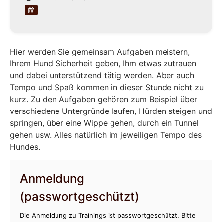
Hier werden Sie gemeinsam Aufgaben meistern,
Ihrem Hund Sicherheit geben, Ihm etwas zutrauen
und dabei unterstützend tätig werden. Aber auch
Tempo und Spaß kommen in dieser Stunde nicht zu
kurz. Zu den Aufgaben gehören zum Beispiel über
verschiedene Untergründe laufen, Hürden steigen und
springen, über eine Wippe gehen, durch ein Tunnel
gehen usw. Alles natürlich im jeweiligen Tempo des
Hundes.
Anmeldung
(passwortgeschützt)
Die Anmeldung zu Trainings ist passwortgeschützt. Bitte