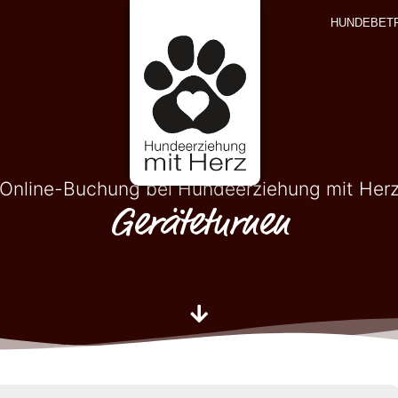
HUNDEBET
Online-Buchung bei Hundeerziehung mit Her
Geräteturnen