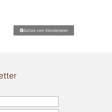
Zurück zum Stundenplan
etter