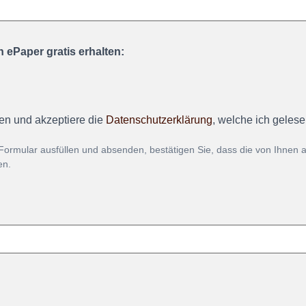
 ePaper gratis erhalten:
en und akzeptiere die
Datenschutzerklärung
, welche ich geles
Formular ausfüllen und absenden, bestätigen Sie, dass die von Ihnen
en.