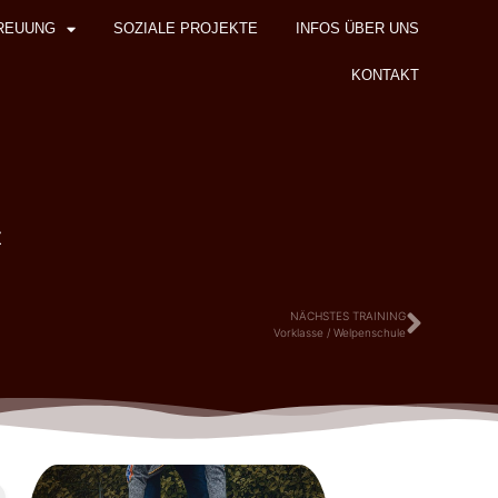
REUUNG
SOZIALE PROJEKTE
INFOS ÜBER UNS
KONTAKT
z
NÄCHSTES TRAINING
Vorklasse / Welpenschule