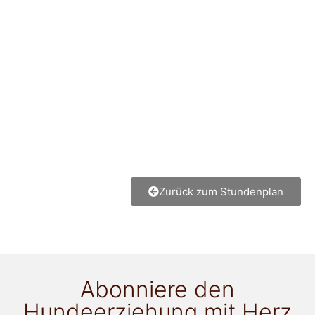
Zurück zum Stundenplan
Abonniere den
Hundeerziehung mit Herz