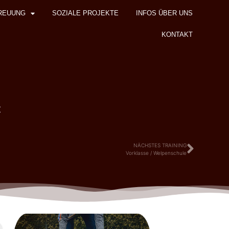
REUUNG
SOZIALE PROJEKTE
INFOS ÜBER UNS
KONTAKT
z
NÄCHSTES TRAINING
Vorklasse / Welpenschule