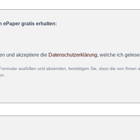
 ePaper gratis erhalten:
en und akzeptiere die
Datenschutzerklärung
, welche ich geles
Formular ausfüllen und absenden, bestätigen Sie, dass die von Ihnen
en.