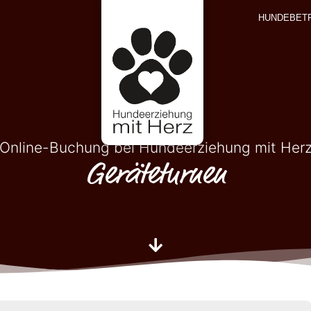
HUNDEBET
Online-Buchung bei Hundeerziehung mit Her
Geräteturnen