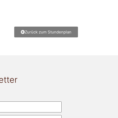
Zurück zum Stundenplan
etter