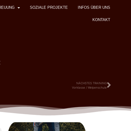
REUUNG
SOZIALE PROJEKTE
INFOS ÜBER UNS
KONTAKT
z
NÄCHSTES TRAINING
Vorklasse / Welpenschule