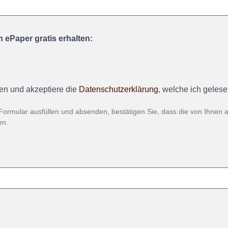
 ePaper gratis erhalten:
en und akzeptiere die
Datenschutzerklärung
, welche ich geles
Formular ausfüllen und absenden, bestätigen Sie, dass die von Ihnen
en.