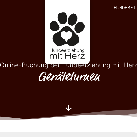
HUNDEBET
Online-Buchung bei Hundeerziehung mit Her
Geräteturnen