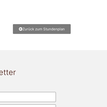
Zurück zum Stundenplan
etter