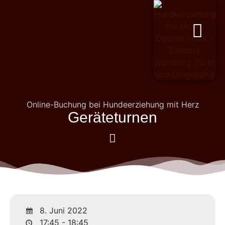
PERSÖNLICHKEITSENTWICKL
Online-Buchung bei Hundeerziehung mit Herz
Geräteturnen
8. Juni 2022
17:45 - 18:45