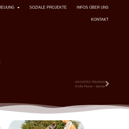
REUUNG
SOZIALE PROJEKTE
INFOS ÜBER UNS
KONTAKT
z
NÄCHSTES TRAINING
Große Pause – Spezial