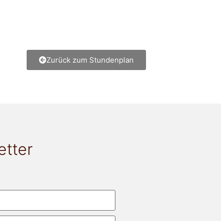
Zurück zum Stundenplan
etter