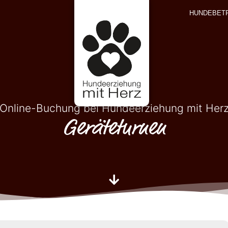
HUNDEBET
Online-Buchung bei Hundeerziehung mit Her
Geräteturnen