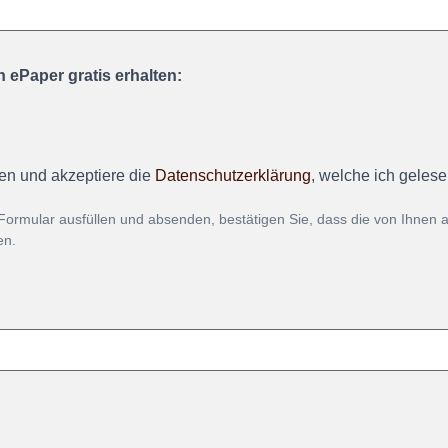
 ePaper gratis erhalten:
en und akzeptiere die
Datenschutzerklärung
, welche ich geles
Formular ausfüllen und absenden, bestätigen Sie, dass die von Ihnen
en.