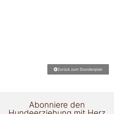
Zurück zum Stundenplan
Abonniere den
Hundeerziehung mit Herz