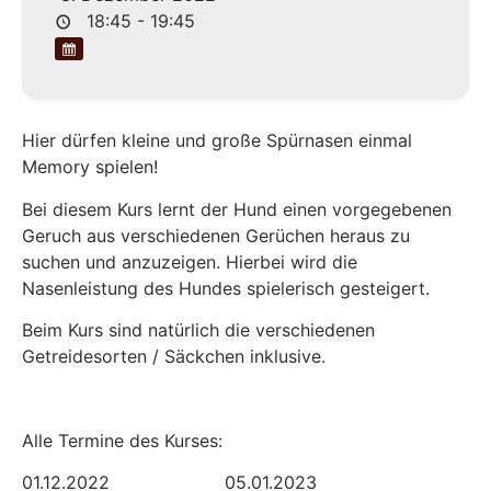
18:45 - 19:45
Hier dürfen kleine und große Spürnasen einmal
Memory spielen!
Bei diesem Kurs lernt der Hund einen vorgegebenen
Geruch aus verschiedenen Gerüchen heraus zu
suchen und anzuzeigen. Hierbei wird die
Nasenleistung des Hundes spielerisch gesteigert.
Beim Kurs sind natürlich die verschiedenen
Getreidesorten / Säckchen inklusive.
Alle Termine des Kurses:
01.12.2022 05.01.2023