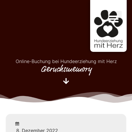
Online-Buchung bei Hundeerziehung mit Herz
Geruchsmemory
8. Dezember 2022