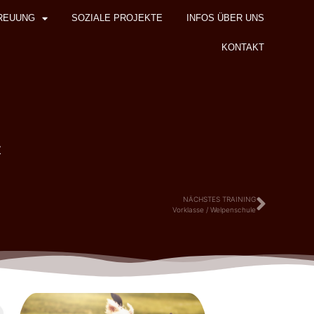
REUUNG
SOZIALE PROJEKTE
INFOS ÜBER UNS
KONTAKT
z
NÄCHSTES TRAINING
Vorklasse / Welpenschule