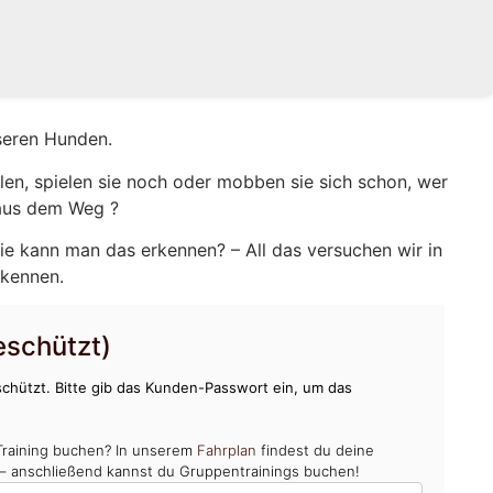
seren Hunden.
en, spielen sie noch oder mobben sie sich schon, wer
 aus dem Weg ?
ie kann man das erkennen? – All das versuchen wir in
rkennen.
schützt)
chützt. Bitte gib das Kunden-Passwort ein, um das
Training buchen? In unserem
Fahrplan
findest du deine
 – anschließend kannst du Gruppentrainings buchen!