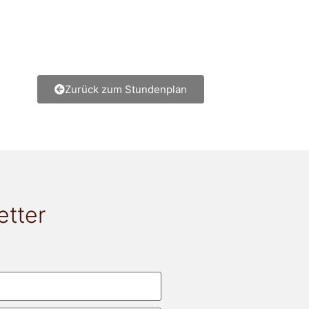
Zurück zum Stundenplan
etter