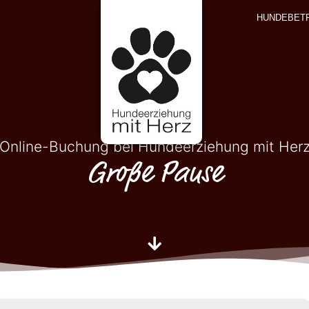
HUNDEBET
Online-Buchung bei Hundeerziehung mit Her
Große Pause