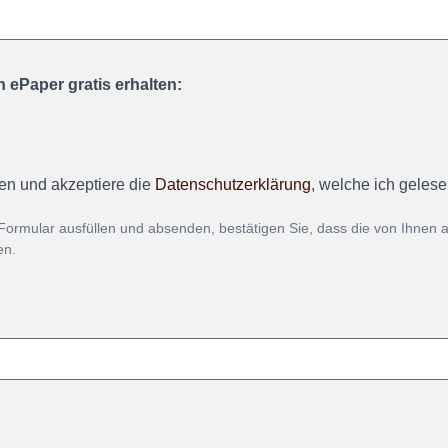
 ePaper gratis erhalten:
en und akzeptiere die
Datenschutzerklärung
, welche ich geles
Formular ausfüllen und absenden, bestätigen Sie, dass die von Ihnen
en.