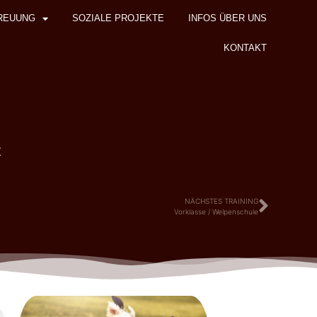
REUUNG
SOZIALE PROJEKTE
INFOS ÜBER UNS
KONTAKT
z
NÄCHSTES TRAINING
Vorklasse / Welpenschule