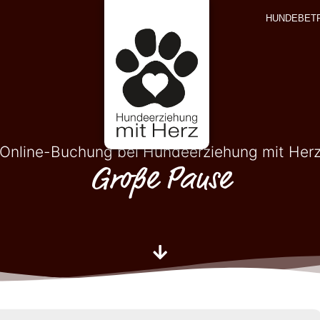
HUNDEBET
Online-Buchung bei Hundeerziehung mit Her
Große Pause