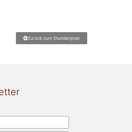
Zurück zum Stundenplan
etter