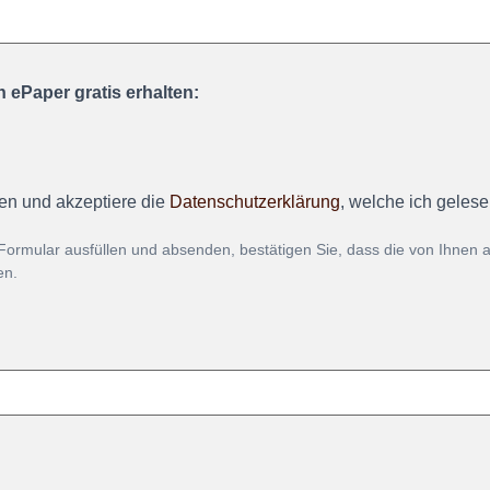
 ePaper gratis erhalten:
en und akzeptiere die
Datenschutzerklärung
, welche ich geles
Formular ausfüllen und absenden, bestätigen Sie, dass die von Ihnen
en.