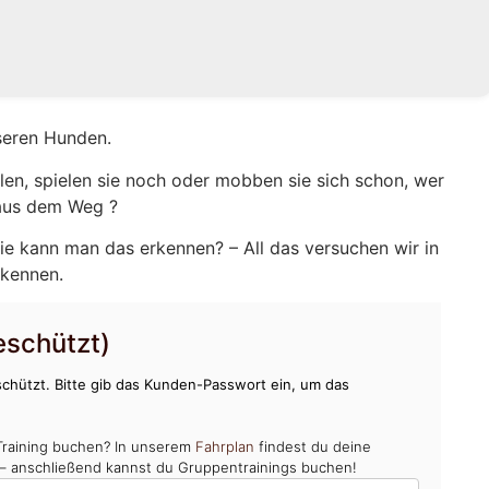
seren Hunden.
en, spielen sie noch oder mobben sie sich schon, wer
 aus dem Weg ?
ie kann man das erkennen? – All das versuchen wir in
rkennen.
schützt)
chützt. Bitte gib das Kunden-Passwort ein, um das
Training buchen? In unserem
Fahrplan
findest du deine
 – anschließend kannst du Gruppentrainings buchen!