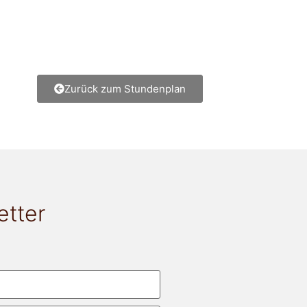
Zurück zum Stundenplan
etter