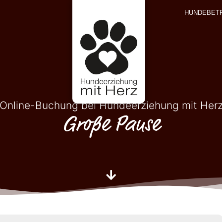
HUNDEBET
Online-Buchung bei Hundeerziehung mit Her
Große Pause