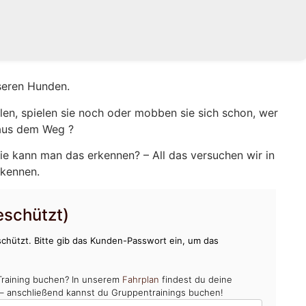
seren Hunden.
en, spielen sie noch oder mobben sie sich schon, wer
 aus dem Weg ?
ie kann man das erkennen? – All das versuchen wir in
rkennen.
schützt)
chützt. Bitte gib das Kunden-Passwort ein, um das
Training buchen? In unserem
Fahrplan
findest du deine
 – anschließend kannst du Gruppentrainings buchen!