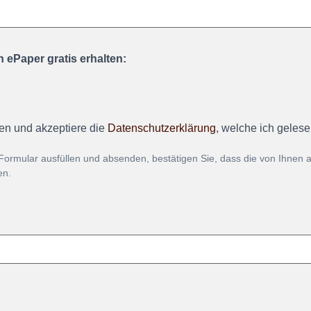
 ePaper gratis erhalten:
en und akzeptiere die
Datenschutzerklärung
, welche ich geles
Formular ausfüllen und absenden, bestätigen Sie, dass die von Ihnen
en.