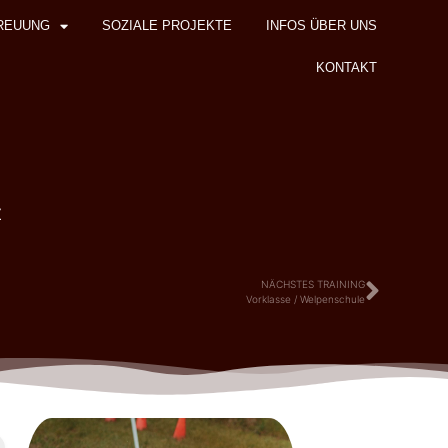
REUUNG
SOZIALE PROJEKTE
INFOS ÜBER UNS
KONTAKT
z
NÄCHSTES TRAINING
Vorklasse / Welpenschule