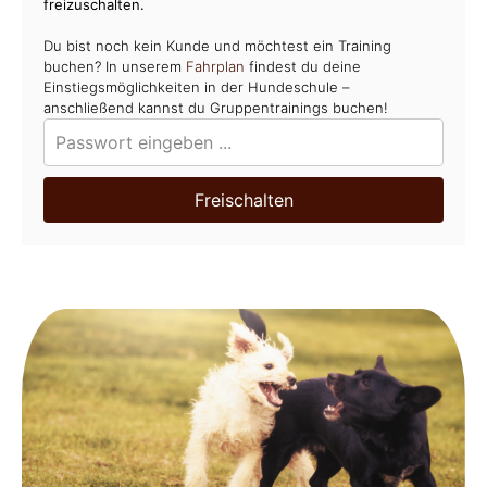
freizuschalten.
Du bist noch kein Kunde und möchtest ein Training
buchen? In unserem
Fahrplan
findest du deine
Einstiegsmöglichkeiten in der Hundeschule –
anschließend kannst du Gruppentrainings buchen!
Freischalten