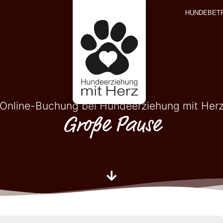
HUNDEBET
Online-Buchung bei Hundeerziehung mit Her
Große Pause