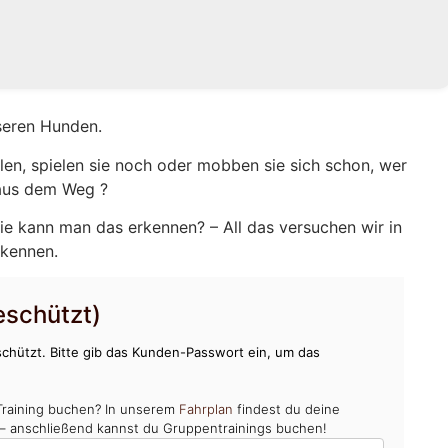
seren Hunden.
en, spielen sie noch oder mobben sie sich schon, wer
 aus dem Weg ?
ie kann man das erkennen? – All das versuchen wir in
rkennen.
schützt)
chützt. Bitte gib das Kunden-Passwort ein, um das
Training buchen? In unserem
Fahrplan
findest du deine
 – anschließend kannst du Gruppentrainings buchen!