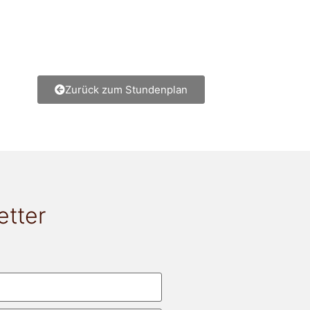
Zurück zum Stundenplan
etter