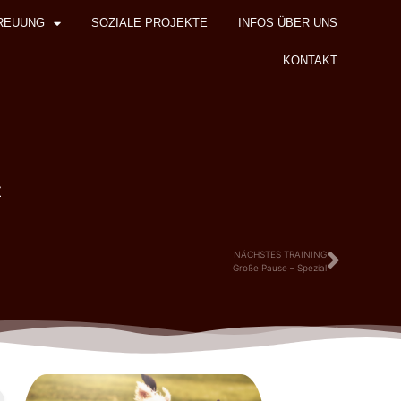
REUUNG
SOZIALE PROJEKTE
INFOS ÜBER UNS
KONTAKT
z
NÄCHSTES TRAINING
Große Pause – Spezial