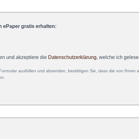
 ePaper gratis erhalten:
en und akzeptiere die
Datenschutzerklärung
, welche ich geles
Formular ausfüllen und absenden, bestätigen Sie, dass die von Ihnen
en.