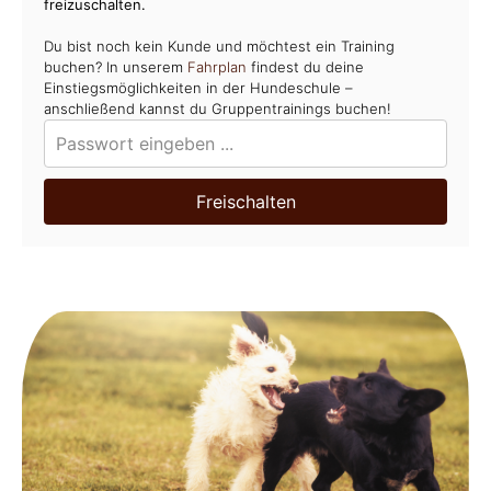
freizuschalten.
Du bist noch kein Kunde und möchtest ein Training
buchen? In unserem
Fahrplan
findest du deine
Einstiegsmöglichkeiten in der Hundeschule –
anschließend kannst du Gruppentrainings buchen!
Freischalten