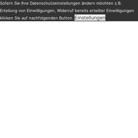
Sofern Sie Ihre Datenschutzeinstellungen ändern möchten z.B.
Erteilung von Einwilligungen, Widerruf bereits erteilter Einwilligungen
Einstellungen
klicken Sie auf nachfolgenden Button.