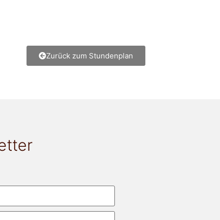
Zurück zum Stundenplan
etter