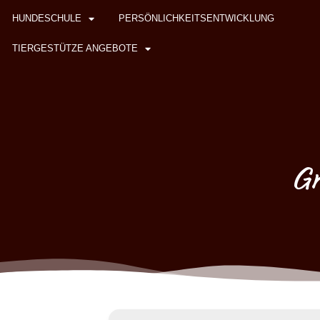
HUNDESCHULE
PERSÖNLICHKEITSENTWICKLUNG
TIERGESTÜTZE ANGEBOTE
Gr