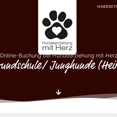
HUNDEBET
Online-Buchung bei Hundeerziehung mit Her
undschule/ Junghunde (Hei