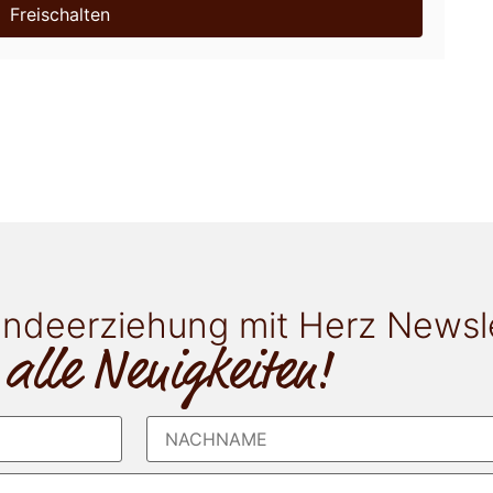
Freischalten
ndeerziehung mit Herz Newsl
 alle Neuigkeiten!