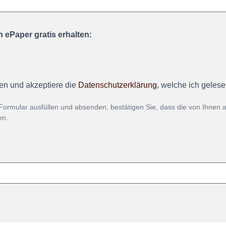
 ePaper gratis erhalten:
en und akzeptiere die
Datenschutzerklärung
, welche ich geles
Formular ausfüllen und absenden, bestätigen Sie, dass die von Ihnen
en.