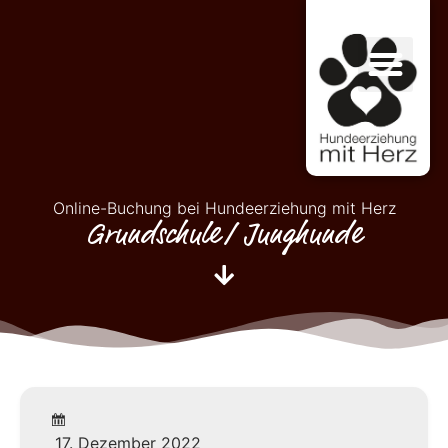
Online-Buchung bei Hundeerziehung mit Herz
Grundschule/ Junghunde
17. Dezember 2022