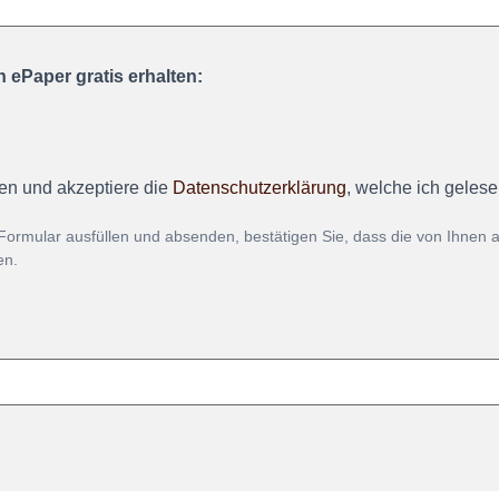
 ePaper gratis erhalten:
en und akzeptiere die
Datenschutzerklärung
, welche ich geles
Formular ausfüllen und absenden, bestätigen Sie, dass die von Ihnen
en.