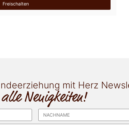
Freischalten
ndeerziehung mit Herz Newsl
 alle Neuigkeiten!