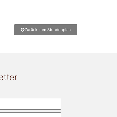
Zurück zum Stundenplan
etter