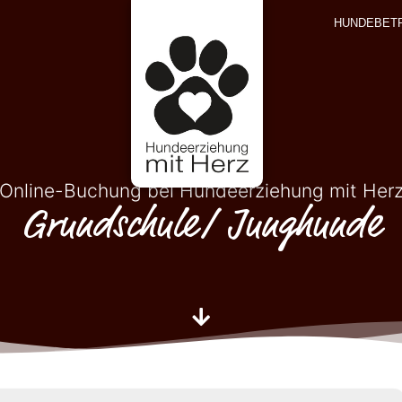
HUNDEBET
Online-Buchung bei Hundeerziehung mit Her
Grundschule/ Junghunde