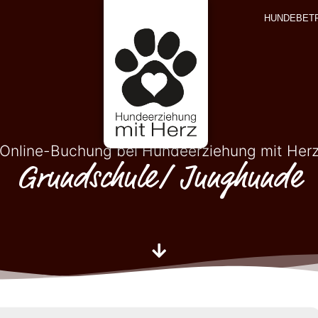
HUNDEBET
Online-Buchung bei Hundeerziehung mit Her
Grundschule/ Junghunde