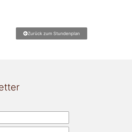
Zurück zum Stundenplan
etter