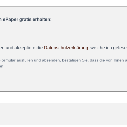
 ePaper gratis erhalten:
en und akzeptiere die
Datenschutzerklärung
, welche ich geles
Formular ausfüllen und absenden, bestätigen Sie, dass die von Ihnen
en.