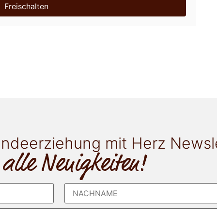
Freischalten
ndeerziehung mit Herz Newsl
 alle Neuigkeiten!