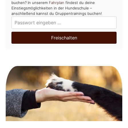
buchen? In unserem
Fahrplan
findest du deine
Einstiegsmöglichkeiten in der Hundeschule –
anschließend kannst du Gruppentrainings buchen!
Freischalten