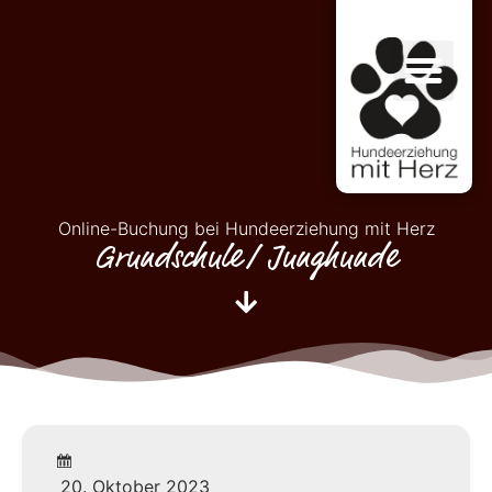
Online-Buchung bei Hundeerziehung mit Herz
Grundschule/ Junghunde
20. Oktober 2023