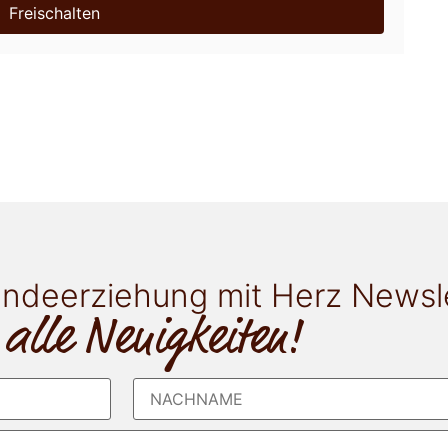
Freischalten
ndeerziehung mit Herz Newsl
 alle Neuigkeiten!