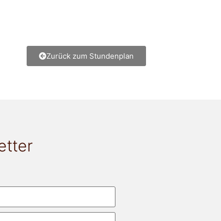
Zurück zum Stundenplan
etter