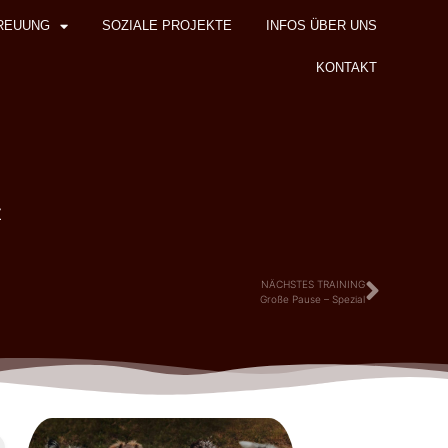
REUUNG
SOZIALE PROJEKTE
INFOS ÜBER UNS
KONTAKT
z
NÄCHSTES TRAINING
Große Pause – Spezial