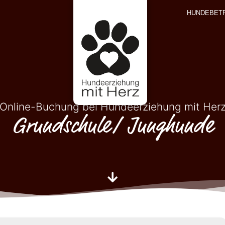
HUNDEBET
Online-Buchung bei Hundeerziehung mit Her
Grundschule/ Junghunde