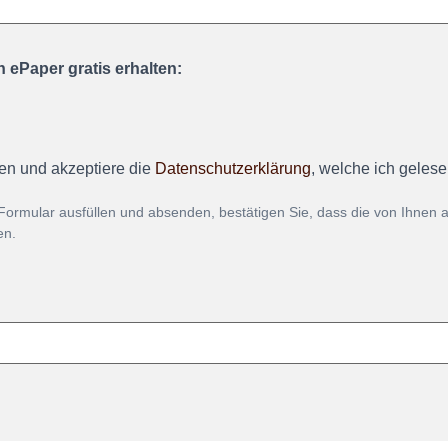
 ePaper gratis erhalten:
en und akzeptiere die
Datenschutzerklärung
, welche ich geles
Formular ausfüllen und absenden, bestätigen Sie, dass die von Ihnen
en.