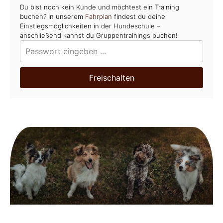
Du bist noch kein Kunde und möchtest ein Training
buchen? In unserem
Fahrplan
findest du deine
Einstiegsmöglichkeiten in der Hundeschule –
anschließend kannst du Gruppentrainings buchen!
Freischalten