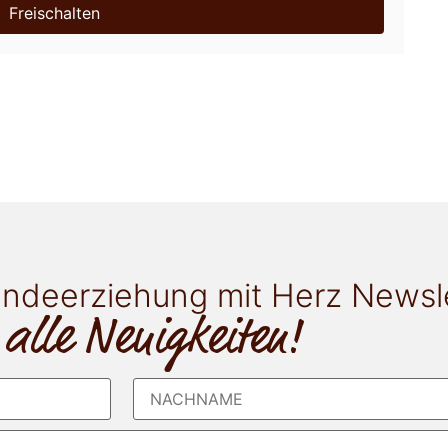
Freischalten
ndeerziehung mit Herz Newsl
 alle Neuigkeiten!