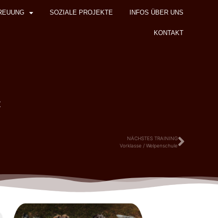
REUUNG
SOZIALE PROJEKTE
INFOS ÜBER UNS
KONTAKT
z
NÄCHSTES TRAINING
Vorklasse / Welpenschule