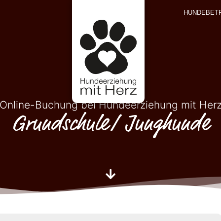
HUNDEBET
Online-Buchung bei Hundeerziehung mit Her
Grundschule/ Junghunde