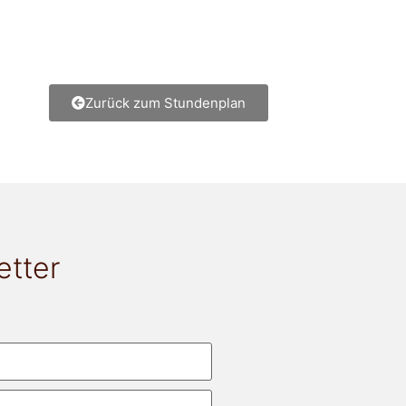
Zurück zum Stundenplan
etter