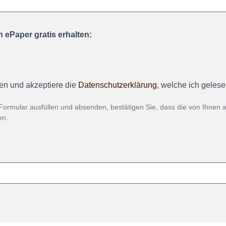
 ePaper gratis erhalten:
en und akzeptiere die
Datenschutzerklärung
, welche ich geles
Formular ausfüllen und absenden, bestätigen Sie, dass die von Ihnen
en.