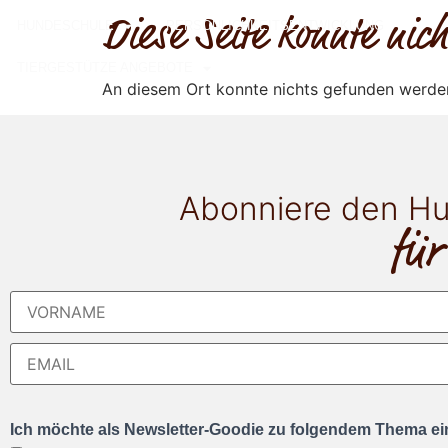
Diese Seite konnte ni
HUNDESCHULE
PERSÖNLICHKEITSENTWICKLUNG
TIERGESTÜTZE ANGEBOTE
An diesem Ort konnte nichts gefunden werde
Abonniere den Hu
für
Ich möchte als Newsletter-Goodie zu folgendem Thema ein