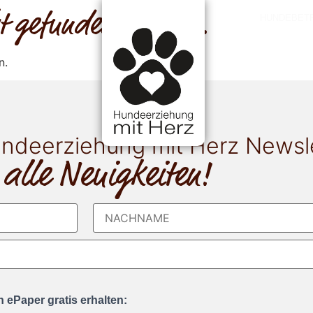
cht gefunden werden.
HUNDEBET
n.
ndeerziehung mit Herz Newsl
 alle Neuigkeiten!
 ePaper gratis erhalten: