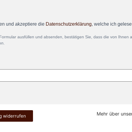
en und akzeptiere die
Datenschutzerklärung
, welche ich geles
Formular ausfüllen und absenden, bestätigen Sie, dass die von Ihnen
en.
Mehr über unse
g widerrufen