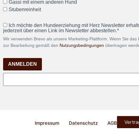
Gassi mit einem anderen Hund
Stubenreinheit
Ich möchte den Hundeerziehung mit Herz Newsletter erhalt
jederzeit über einen Link im Newsletter abbestellen.*
Wir verwenden Brevo als unsere Marketing-Plattform. Wenn Sie das 
zur Bearbeitung gemäß den
Nutzungsbedingungen
übertragen werd
ANMELDEN
Vertra
Impressum
Datenschutz
AGB