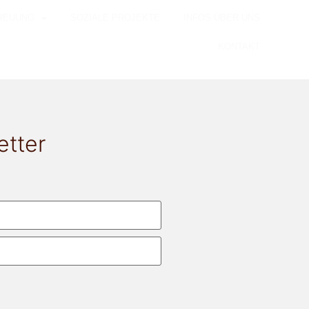
REUUNG
SOZIALE PROJEKTE
INFOS ÜBER UNS
KONTAKT
etter