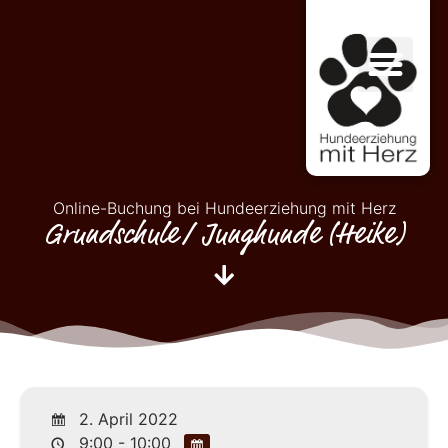
Online-Buchung bei Hundeerziehung mit Herz
Grundschule/ Junghunde (Heike)
2. April 2022
9:00 - 10:00