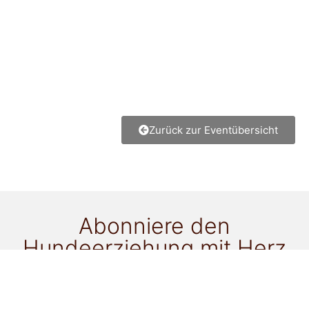
Zurück zur Eventübersicht
Abonniere den
Hundeerziehung mit Herz
Newsletter
für alle Neuigkeiten!