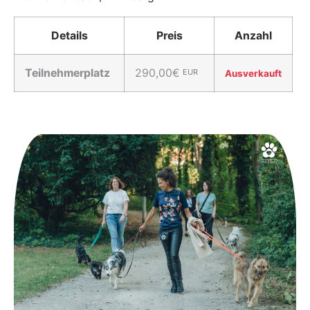
Details
Preis
Anzahl
Teilnehmerplatz
290,00€
EUR
Ausverkauft