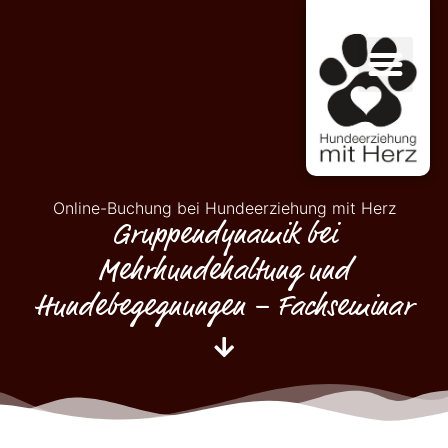
Online-Buchung bei Hundeerziehung mit Herz
Gruppendynamik bei
Mehrhundehaltung und
Hundebegegnungen – Fachseminar